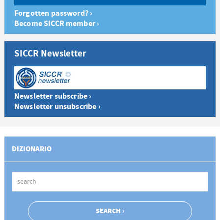
Forgotten password? ›
Become SICCR member ›
SICCR Newsletter
Newsletter subscribe ›
Newsletter unsubscribe ›
DIZIONARIO