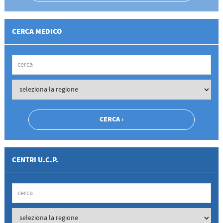
CERCA MEDICO
CENTRI U.C.P.