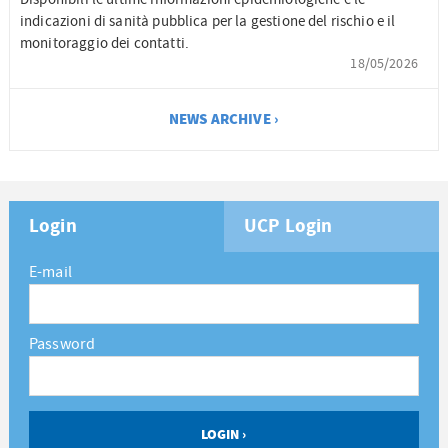
indicazioni di sanità pubblica per la gestione del rischio e il
monitoraggio dei contatti.
18/05/2026
NEWS ARCHIVE ›
Login
UCP Login
E-mail
Password