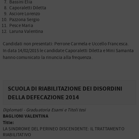
Bassini Elia
Caporaletti Diletta
Asciore Lorenzo
Pazzona Sergio
Pesce Maria
Laruna Valentina
Candidati non presentati: Perrone Carmela e Uccello Francesca.
In data 14/02/2015 le candidate Caporaletti Diletta e Mini Samanta
hanno comunicato la rinuncia alla frequenza.
SCUOLA DI RIABILITAZIONE DEI DISORDINI
DELLA DEFECAZIONE 2014
Diplomati - Graduatoria Esami e Titoli tesi
BAGLIONI VALENTINA
Title:
LA SINDROME DEL PERINEO DISCENDENTE: IL TRATTAMENTO
RIABILITATIVO