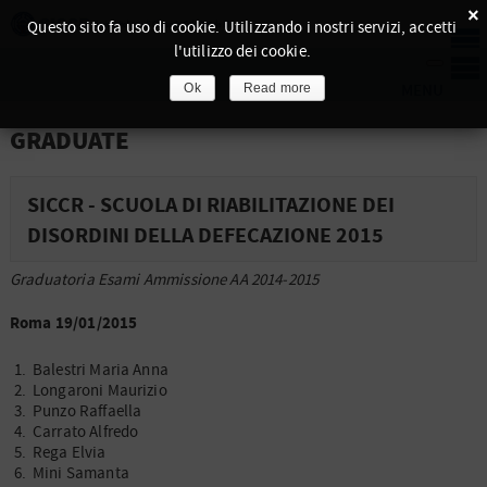
×
Questo sito fa uso di cookie. Utilizzando i nostri servizi, accetti
l'utilizzo dei cookie.
Ok
Read more
GRADUATE
SICCR - SCUOLA DI RIABILITAZIONE DEI
DISORDINI DELLA DEFECAZIONE 2015
Graduatoria Esami Ammissione AA 2014-2015
Roma 19/01/2015
Balestri Maria Anna
Longaroni Maurizio
Punzo Raffaella
Carrato Alfredo
Rega Elvia
Mini Samanta