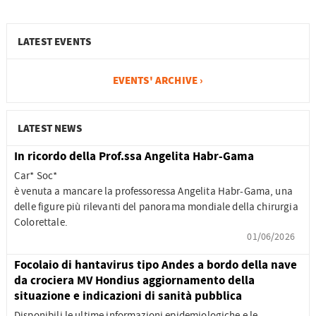
LATEST EVENTS
EVENTS' ARCHIVE ›
LATEST NEWS
In ricordo della Prof.ssa Angelita Habr-Gama
Car* Soc*
è venuta a mancare la professoressa Angelita Habr-Gama, una
delle figure più rilevanti del panorama mondiale della chirurgia
Colorettale.
01/06/2026
Focolaio di hantavirus tipo Andes a bordo della nave
da crociera MV Hondius aggiornamento della
situazione e indicazioni di sanità pubblica
Disponibili le ultime informazioni epidemiologiche e le