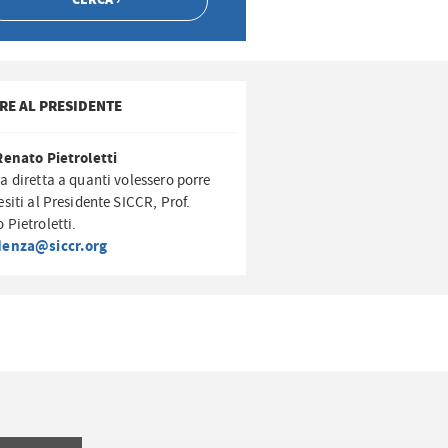
RE AL PRESIDENTE
Renato Pietroletti
a diretta a quanti volessero porre
esiti al Presidente SICCR, Prof.
 Pietroletti.
denza@siccr.org