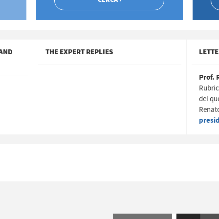
 AND
THE EXPERT REPLIES
LETTE
Prof. 
Rubric
dei qu
Renato
presi