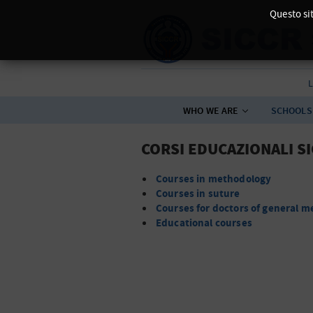
Questo sit
L
WHO WE ARE
SCHOOLS
CORSI EDUCAZIONALI S
Courses in methodology
Courses in suture
Courses for doctors of general m
Educational courses