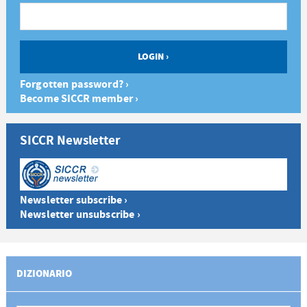
Forgotten password? ›
Become SICCR member ›
SICCR Newsletter
Newsletter subscribe ›
Newsletter unsubscribe ›
DIZIONARIO