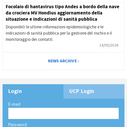
Focolaio di hantavirus tipo Andes a bordo della nave
da crociera MV Hondius aggiornamento della
situazione e indicazioni di sanità pubblica
Disponibili le ultime informazioni epidemiologiche e le
indicazioni di sanità pubblica per la gestione del rischio e il
monitoraggio dei contatti.
18/05/2026
NEWS ARCHIVE ›
Login
UCP Login
E-mail
Password