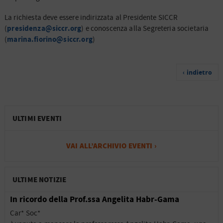
La richiesta deve essere indirizzata al Presidente SICCR
presidenza@siccr.org
(
) e conoscenza alla Segreteria societaria
marina.fiorino@siccr.org
(
)
‹ indietro
ULTIMI EVENTI
VAI ALL’ARCHIVIO EVENTI ›
ULTIME NOTIZIE
In ricordo della Prof.ssa Angelita Habr-Gama
Car* Soc*