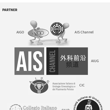
PARTNER
AIGO
AIS Channel
AIUG
CIC