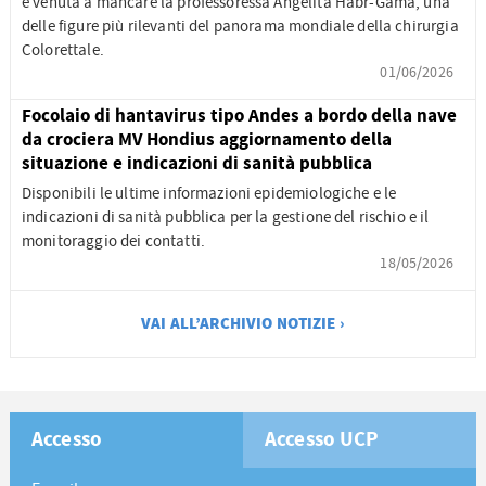
è venuta a mancare la professoressa Angelita Habr-Gama, una
delle figure più rilevanti del panorama mondiale della chirurgia
Colorettale.
01/06/2026
Focolaio di hantavirus tipo Andes a bordo della nave
da crociera MV Hondius aggiornamento della
situazione e indicazioni di sanità pubblica
Disponibili le ultime informazioni epidemiologiche e le
indicazioni di sanità pubblica per la gestione del rischio e il
monitoraggio dei contatti.
18/05/2026
VAI ALL’ARCHIVIO NOTIZIE ›
Accesso
Accesso UCP