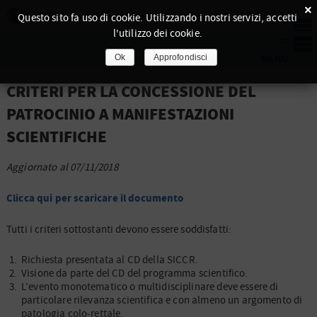
×
Questo sito fa uso di cookie. Utilizzando i nostri servizi, accetti
l'utilizzo dei cookie.
Ok
Approfondisci
CRITERI PER LA CONCESSIONE DEL
PATROCINIO A MANIFESTAZIONI
SCIENTIFICHE
Aggiornato al 07/11/2018
Clicca qui per scaricare il documento
Tutti i criteri sottostanti devono essere soddisfatti:
Richiesta presentata al CD della SICCR.
Visione da parte del CD del programma scientifico.
L’evento monotematico o multidisciplinare deve essere di
particolare rilevanza scientifica e con almeno un argomento di
patologia colo-rettale.