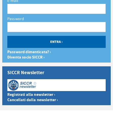
E-mail
Password
Password dimenticata? ›
Diventa socio SICCR ›
SICCR Newsletter
Registrati alla newsletter ›
Cancellati dalla newsletter ›