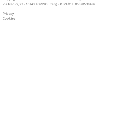
Via Medici, 23 - 10143 TORINO (Italy) - P.IVA/C.F. 05370530486
Privacy
Cookies