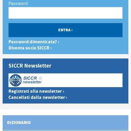
Password
Password dimenticata? ›
Diventa socio SICCR ›
SICCR Newsletter
Registrati alla newsletter ›
Cancellati dalla newsletter ›
DIZIONARIO