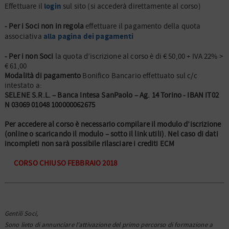
login
Effettuare il
sul sito (si accederà direttamente al corso)
- Per i Soci non in regola
effettuare il pagamento della quota
alla pagina dei pagamenti
associativa
- Per i non Soci
la quota d’iscrizione al corso è di € 50,00 + IVA 22% >
€ 61,00
Modalità di pagamento
Bonifico Bancario effettuato sul c/c
intestato a:
SELENE S.R.L. – Banca Intesa SanPaolo – Ag. 14 Torino - IBAN IT02
N 03069 01048 100000062675
Per accedere al corso è necessario compilare il modulo d’iscrizione
(online o scaricando il modulo – sotto il link utili). Nel caso di dati
incompleti non sarà possibile rilasciare i crediti ECM
CORSO CHIUSO FEBBRAIO 2018
Gentili Soci,
Sono lieto di annunciare l’attivazione del primo percorso di formazione a