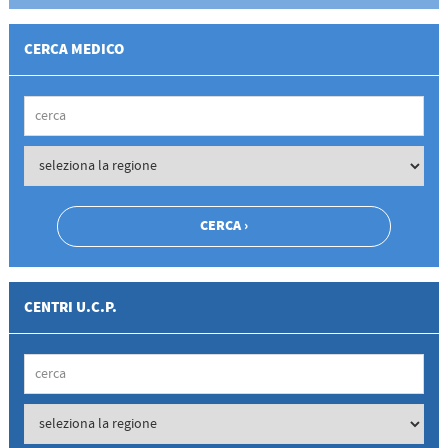
CERCA MEDICO
CENTRI U.C.P.