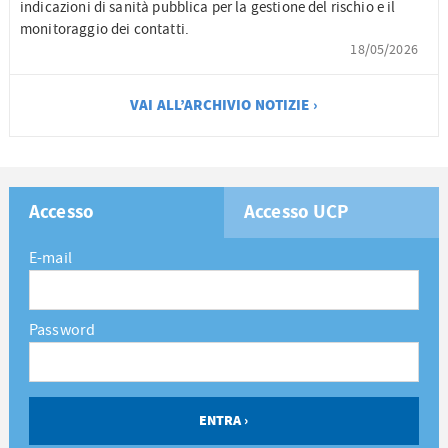
indicazioni di sanità pubblica per la gestione del rischio e il
monitoraggio dei contatti.
18/05/2026
VAI ALL’ARCHIVIO NOTIZIE ›
Accesso
Accesso UCP
E-mail
Password