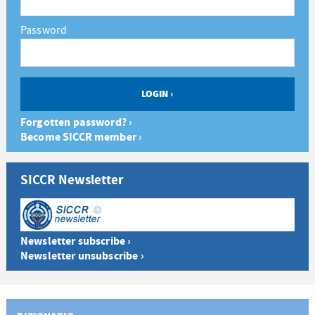
Password
Forgotten password? ›
Become SICCR member ›
SICCR Newsletter
Newsletter subscribe ›
Newsletter unsubscribe ›