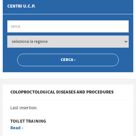
CENTRI U.C.P.
COLOPROCTOLOGICAL DISEASES AND PROCEDURES
Last insertion:
TOILET TRAINING
Read ›