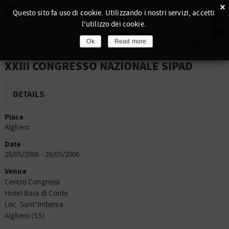
×
Questo sito fa uso di cookie. Utilizzando i nostri servizi, accetti
l'utilizzo dei cookie.
Ok
Read more
XXIII CONGRESSO NAZIONALE SIPAD
DETAILS
Place
Alghero
Date
25/05/2006 - 28/05/2006
Venue
Centro Congressi
Hotel Baia di Conte
Loc. Sant’Imbenia
Alghero (SS)