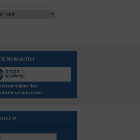
CR Newsletter
letter subscribe ›
letter unsubscribe ›
I U.C.P.