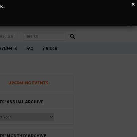
×
ie.
English
AYMENTS
FAQ
Y-SICCR
UPCOMING EVENTS ›
TS' ANNUAL ARCHIVE
TS' MONTHLY ARCHIVE