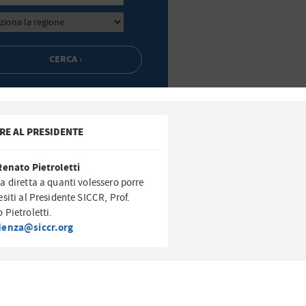
RE AL PRESIDENTE
Renato Pietroletti
a diretta a quanti volessero porre
esiti al Presidente SICCR, Prof.
 Pietroletti.
denza@siccr.org