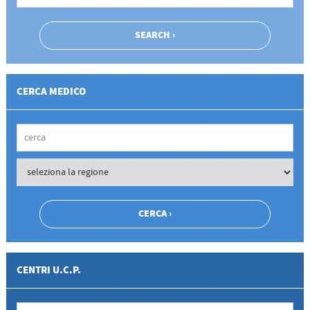
CERCA MEDICO
CENTRI U.C.P.