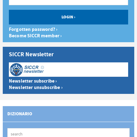
Forgotten password? ›
Become SICCR member ›
SICCR Newsletter
Newsletter subscribe ›
Newsletter unsubscribe ›
DIZIONARIO