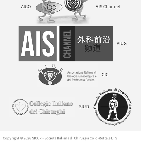
AIGO
AIS Channel
AIUG
CIC
SIUD
Copyright © 2026 SICCR - Società Italiana di Chirurgia Colo-Rettale ETS