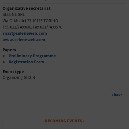
Organizative secretariat
SELENE SRL
Via G. Medici 23 10143 TORINO
Tel. 011/7499601 Fax 011/7499576
siccr@seleneweb.com
www.seleneweb.com
Papers
Preliminary Programme
Registration Form
Event type
Organizing SICCR
‹ back
UPCOMING EVENTS ›