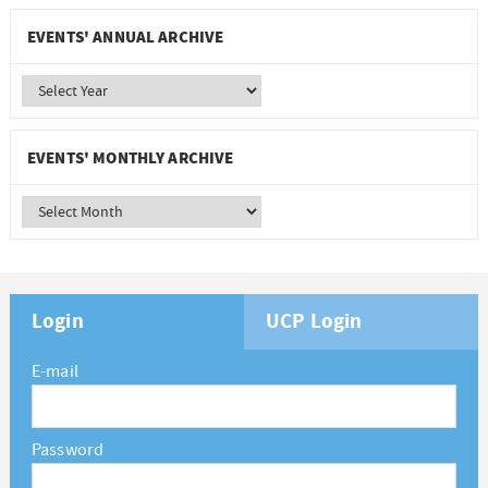
EVENTS' ANNUAL ARCHIVE
EVENTS' MONTHLY ARCHIVE
Login
UCP Login
E-mail
Password