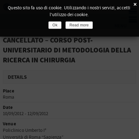
×
Questo sito fa uso di cookie. Utilizzando i nostri servizi, accetti
l'utilizzo dei cookie.
Ok
Read more
CANCELLATO – CORSO POST-
UNIVERSITARIO DI METODOLOGIA DELLA
RICERCA IN CHIRURGIA
DETAILS
Place
Roma
Date
10/09/2012 - 12/09/2012
Venue
Policlinico Umberto I°
Università di Roma “Sapienza”