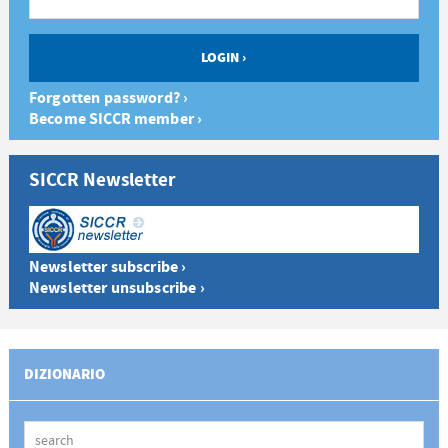
Forgotten password? ›
Become SICCR member ›
SICCR Newsletter
Newsletter subscribe ›
Newsletter unsubscribe ›
DIZIONARIO