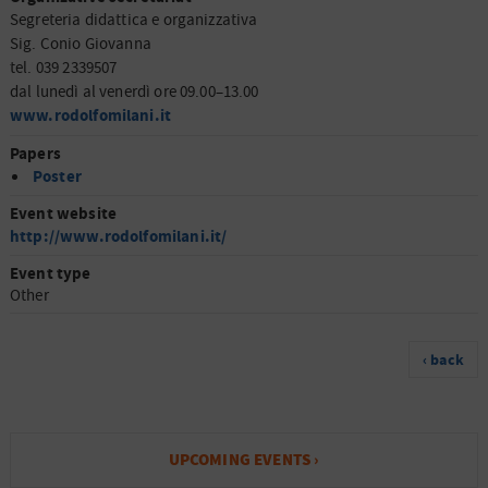
Segreteria didattica e organizzativa
Sig. Conio Giovanna
tel. 039 2339507
dal lunedì al venerdì ore 09.00–13.00
www.rodolfomilani.it
Papers
Poster
Event website
http://www.rodolfomilani.it/
Event type
Other
‹ back
UPCOMING EVENTS ›