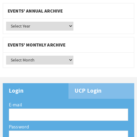
EVENTS' ANNUAL ARCHIVE
EVENTS' MONTHLY ARCHIVE
Login
UCP Login
E-mail
Password