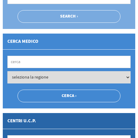
CERCA MEDICO
CENTRI U.C.P.