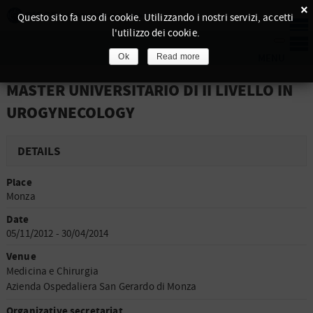
×
Questo sito fa uso di cookie. Utilizzando i nostri servizi, accetti
l'utilizzo dei cookie.
Ok
Read more
MASTER UNIVERSITARIO DI II LIVELLO IN
UROGYNECOLOGY
DETAILS
Place
Monza
Date
05/11/2012 - 30/04/2014
Venue
Medicina e Chirurgia
Azienda Ospedaliera San Gerardo di Monza
Organizative secretariat