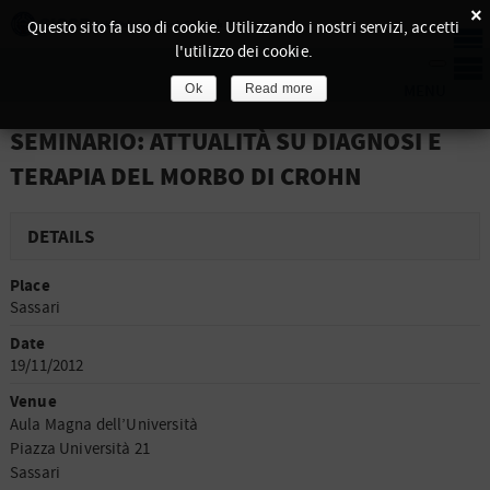
×
Questo sito fa uso di cookie. Utilizzando i nostri servizi, accetti
l'utilizzo dei cookie.
Ok
Read more
SEMINARIO: ATTUALITÀ SU DIAGNOSI E
TERAPIA DEL MORBO DI CROHN
DETAILS
Place
Sassari
Date
19/11/2012
Venue
Aula Magna dell’Università
Piazza Università 21
Sassari