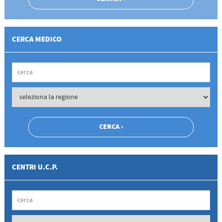
CERCA MEDICO
CENTRI U.C.P.