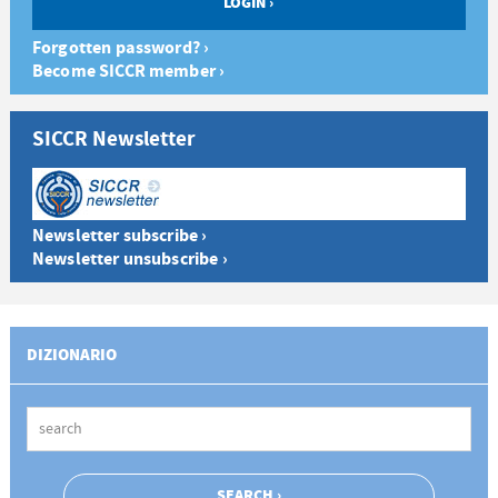
Forgotten password? ›
Become SICCR member ›
SICCR Newsletter
Newsletter subscribe ›
Newsletter unsubscribe ›
DIZIONARIO