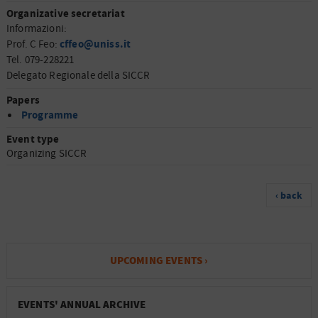
Organizative secretariat
Informazioni:
cffeo@uniss.it
Prof. C Feo:
Tel. 079-228221
Delegato Regionale della SICCR
Papers
Programme
Event type
Organizing SICCR
‹ back
UPCOMING EVENTS ›
EVENTS' ANNUAL ARCHIVE