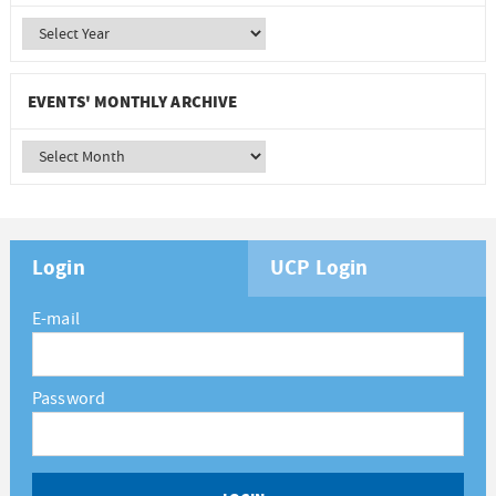
EVENTS' MONTHLY ARCHIVE
Login
UCP Login
E-mail
Password