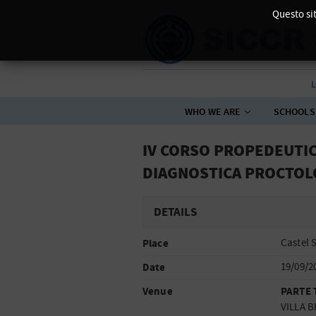
Questo sit
L
WHO WE ARE
SCHOOLS
IV CORSO PROPEDEUTIC
DIAGNOSTICA PROCTOLO
DETAILS
Place
Castel 
Date
19/09/2
Venue
PARTE 
VILLA B