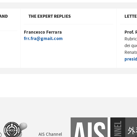
 AND
THE EXPERT REPLIES
LETTE
Francesco Ferrara
Prof. 
frr.fra@gmail.com
Rubric
dei qu
Renato
presi
AIS Channel