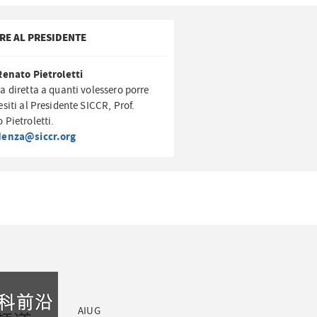
RE AL PRESIDENTE
Renato Pietroletti
a diretta a quanti volessero porre
esiti al Presidente SICCR, Prof.
 Pietroletti.
denza@siccr.org
AIUG