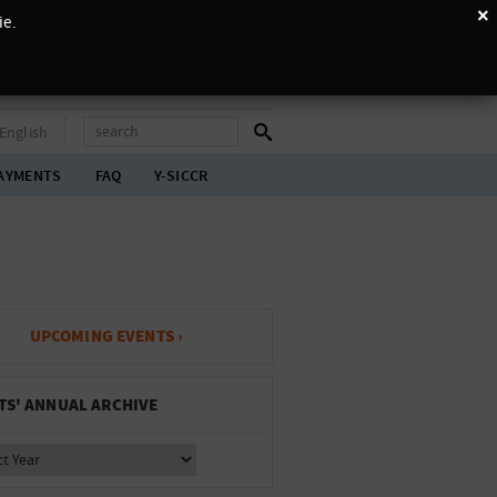
×
ie.
English
AYMENTS
FAQ
Y-SICCR
UPCOMING EVENTS ›
TS' ANNUAL ARCHIVE