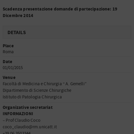
Scadenza presentazione domande di partecipazione: 19
Dicembre 2014
DETAILS
Place
Roma
Date
01/01/2015
Venue
Facoltà di Medicina e Chirurgia “ A. Gemelli”
Dipartimento di Scienze Chirurgiche
Istituto di Patologia Chirurgica
Organizative secretariat
INFORMAZIONI
– Prof Claudio Coco
coco_claudio@rm.unicatt.it
+39 06.3503344