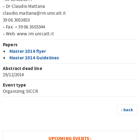
– Dr Claudio Mattana
claudio.mattana@rm.unicatt.it
39 06.3053853
– Fax: + 39 06.3503344
– Web: www.rm.unicatt.it
Papers
Master 2014 flyer
Master 2014 Guidelines
Abstract dead line
19/12/2014
Event type
Organizing SICCR
‹ back
UPCOMING EVENTS ›