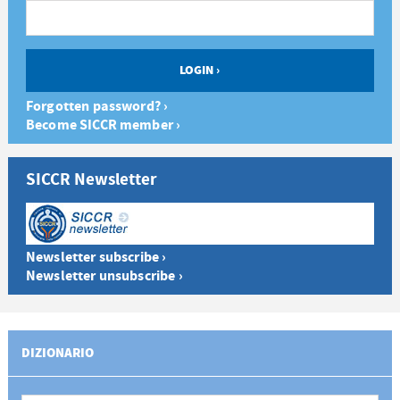
Forgotten password? ›
Become SICCR member ›
SICCR Newsletter
Newsletter subscribe ›
Newsletter unsubscribe ›
DIZIONARIO