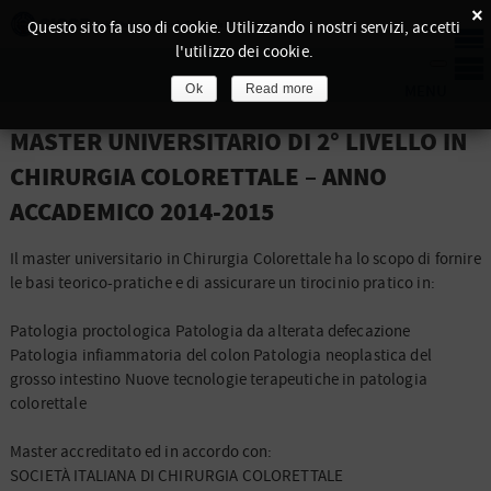
×
Questo sito fa uso di cookie. Utilizzando i nostri servizi, accetti
l'utilizzo dei cookie.
Ok
Read more
MASTER UNIVERSITARIO DI 2° LIVELLO IN
CHIRURGIA COLORETTALE – ANNO
ACCADEMICO 2014-2015
Il master universitario in Chirurgia Colorettale ha lo scopo di fornire
le basi teorico-pratiche e di assicurare un tirocinio pratico in:
Patologia proctologica Patologia da alterata defecazione
Patologia infiammatoria del colon Patologia neoplastica del
grosso intestino Nuove tecnologie terapeutiche in patologia
colorettale
Master accreditato ed in accordo con:
SOCIETÀ ITALIANA DI CHIRURGIA COLORETTALE