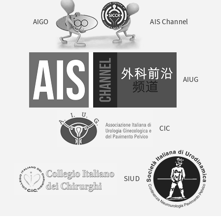
AIGO
AIS Channel
AIUG
CIC
SIUD