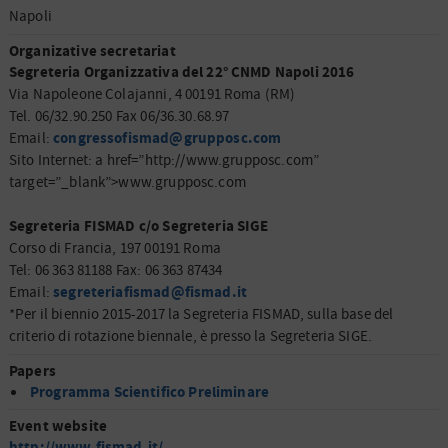
Napoli
Organizative secretariat
Segreteria Organizzativa del 22° CNMD Napoli 2016
Via Napoleone Colajanni, 4 00191 Roma (RM)
Tel. 06/32.90.250 Fax 06/36.30.68.97
congressofismad@grupposc.com
Email:
Sito Internet: a href=”http://www.grupposc.com”
target=”_blank”>www.grupposc.com
Segreteria FISMAD c/o Segreteria SIGE
Corso di Francia, 197 00191 Roma
Tel: 06 363 81188 Fax: 06 363 87434
segreteriafismad@fismad.it
Email:
*Per il biennio 2015-2017 la Segreteria FISMAD, sulla base del
criterio di rotazione biennale, è presso la Segreteria SIGE.
Papers
Programma Scientifico Preliminare
Event website
http://www.fismad.it/