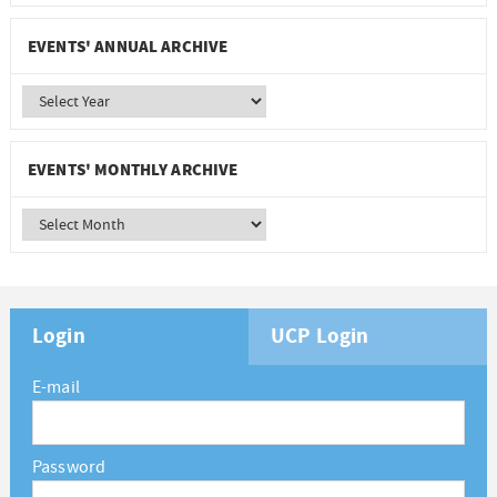
EVENTS' ANNUAL ARCHIVE
EVENTS' MONTHLY ARCHIVE
Login
UCP Login
E-mail
Password