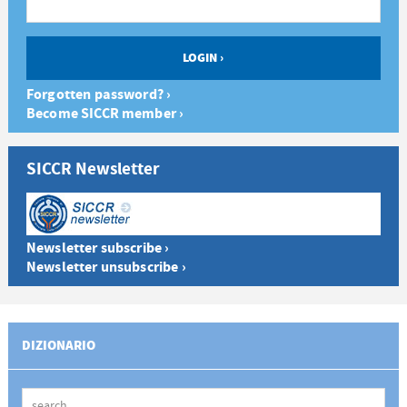
Forgotten password? ›
Become SICCR member ›
SICCR Newsletter
Newsletter subscribe ›
Newsletter unsubscribe ›
DIZIONARIO