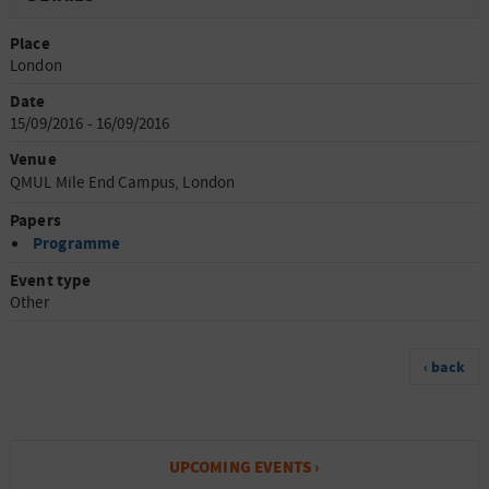
Place
London
Date
15/09/2016 - 16/09/2016
Venue
QMUL Mile End Campus, London
Papers
Programme
Event type
Other
‹ back
UPCOMING EVENTS ›