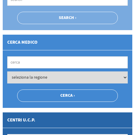
CERCA MEDICO
CENTRI U.C.P.