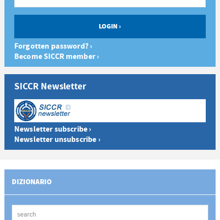
Forgotten password? ›
Become SICCR member ›
SICCR Newsletter
Newsletter subscribe ›
Newsletter unsubscribe ›
DIZIONARIO