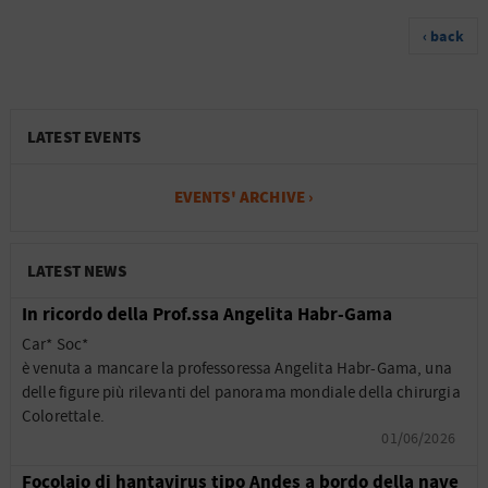
‹ back
LATEST EVENTS
EVENTS' ARCHIVE ›
LATEST NEWS
In ricordo della Prof.ssa Angelita Habr-Gama
Car* Soc*
è venuta a mancare la professoressa Angelita Habr-Gama, una
delle figure più rilevanti del panorama mondiale della chirurgia
Colorettale.
01/06/2026
Focolaio di hantavirus tipo Andes a bordo della nave