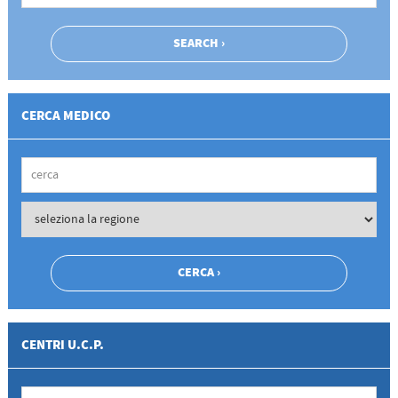
CERCA MEDICO
CENTRI U.C.P.