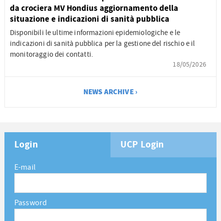
da crociera MV Hondius aggiornamento della
situazione e indicazioni di sanità pubblica
Disponibili le ultime informazioni epidemiologiche e le
indicazioni di sanità pubblica per la gestione del rischio e il
monitoraggio dei contatti.
18/05/2026
NEWS ARCHIVE ›
Login
UCP Login
E-mail
Password