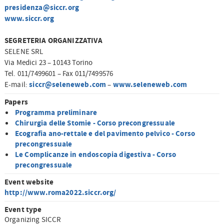
presidenza@siccr.org
www.siccr.org
SEGRETERIA ORGANIZZATIVA
SELENE SRL
Via Medici 23 – 10143 Torino
Tel. 011/7499601 – Fax 011/7499576
siccr@seleneweb.com
www.seleneweb.com
E-mail:
–
Papers
Programma preliminare
Chirurgia delle Stomie - Corso precongressuale
Ecografia ano-rettale e del pavimento pelvico - Corso
precongressuale
Le Complicanze in endoscopia digestiva - Corso
precongressuale
Event website
http://www.roma2022.siccr.org/
Event type
Organizing SICCR