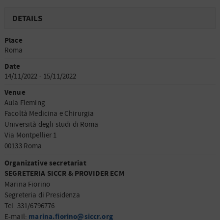
DETAILS
Place
Roma
Date
14/11/2022 - 15/11/2022
Venue
Aula Fleming
Facoltà Medicina e Chirurgia
Università degli studi di Roma
Via Montpellier 1
00133 Roma
Organizative secretariat
SEGRETERIA SICCR & PROVIDER ECM
Marina Fiorino
Segreteria di Presidenza
Tel. 331/6796776
marina.fiorino@siccr.org
E-mail: