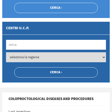
CENTRI U.C.P.
COLOPROCTOLOGICAL DISEASES AND PROCEDURES
Last insertion: