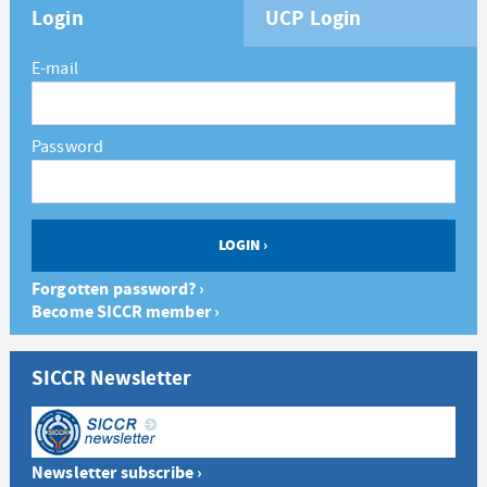
Login
UCP Login
E-mail
Password
Forgotten password? ›
Become SICCR member ›
SICCR Newsletter
Newsletter subscribe ›