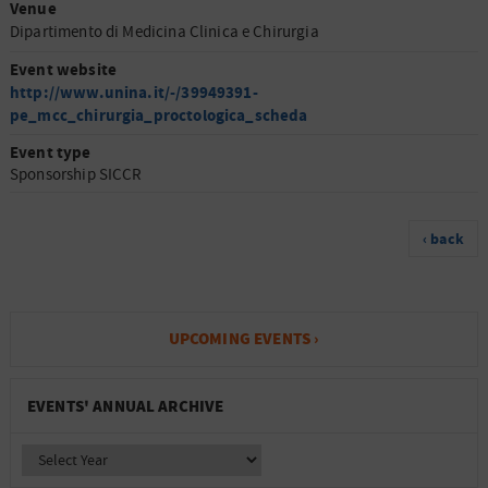
Venue
Dipartimento di Medicina Clinica e Chirurgia
Event website
http://www.unina.it/-/39949391-
pe_mcc_chirurgia_proctologica_scheda
Event type
Sponsorship SICCR
‹ back
UPCOMING EVENTS ›
EVENTS' ANNUAL ARCHIVE