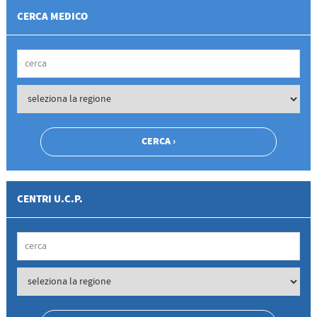
CERCA MEDICO
CENTRI U.C.P.