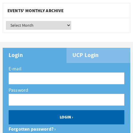
EVENTS' MONTHLY ARCHIVE
Login
UCP Login
E-mail
Password
Forgotten password? ›