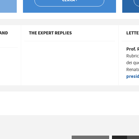
 AND
THE EXPERT REPLIES
LETTE
Prof. 
Rubric
dei qu
Renato
presi