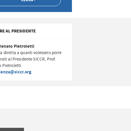
RE AL PRESIDENTE
Renato Pietroletti
a diretta a quanti volessero porre
esiti al Presidente SICCR, Prof.
 Pietroletti.
denza@siccr.org