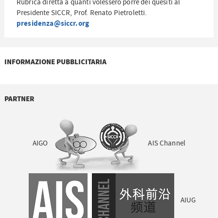
Rubrica diretta a quanti volessero porre dei quesiti al
Presidente SICCR, Prof. Renato Pietroletti.
presidenza@siccr.org
INFORMAZIONE PUBBLICITARIA
PARTNER
AIGO
AIS Channel
AIUG