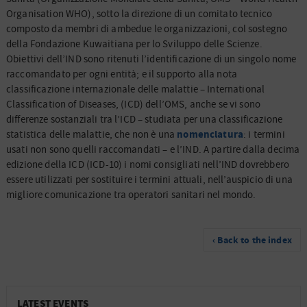
Organisation WHO), sotto la direzione di un comitato tecnico
composto da membri di ambedue le organizzazioni, col sostegno
della Fondazione Kuwaitiana per lo Sviluppo delle Scienze.
Obiettivi dell’IND sono ritenuti l’identificazione di un singolo nome
raccomandato per ogni entità; e il supporto alla nota
classificazione internazionale delle malattie – International
Classification of Diseases, (ICD) dell’OMS, anche se vi sono
differenze sostanziali tra l’ICD – studiata per una classificazione
nomenclatura
statistica delle malattie, che non è una
: i termini
usati non sono quelli raccomandati – e l’IND. A partire dalla decima
edizione della ICD (ICD-10) i nomi consigliati nell’IND dovrebbero
essere utilizzati per sostituire i termini attuali, nell’auspicio di una
migliore comunicazione tra operatori sanitari nel mondo.
‹ Back to the index
LATEST EVENTS