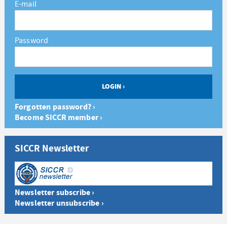
E-mail
Password
Forgotten password? ›
Become SICCR member ›
SICCR Newsletter
Newsletter subscribe ›
Newsletter unsubscribe ›