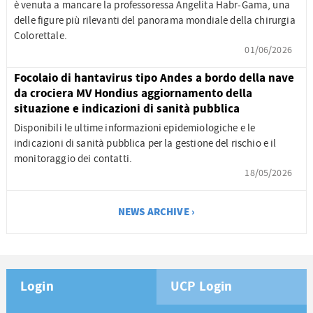
è venuta a mancare la professoressa Angelita Habr-Gama, una
delle figure più rilevanti del panorama mondiale della chirurgia
Colorettale.
01/06/2026
Focolaio di hantavirus tipo Andes a bordo della nave
da crociera MV Hondius aggiornamento della
situazione e indicazioni di sanità pubblica
Disponibili le ultime informazioni epidemiologiche e le
indicazioni di sanità pubblica per la gestione del rischio e il
monitoraggio dei contatti.
18/05/2026
NEWS ARCHIVE ›
Login
UCP Login