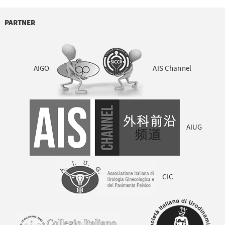
PARTNER
AIGO
AIS Channel
AIUG
CIC