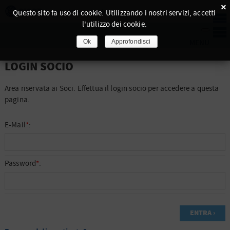
×
Questo sito fa uso di cookie. Utilizzando i nostri servizi, accetti
l'utilizzo dei cookie.
Ok
Approfondisci
LOGIN SOCIO
Area riservata ai Soci. Effettua il login socio per accedere a questa
pagina.
E-Mail
*
:
Password
*
: