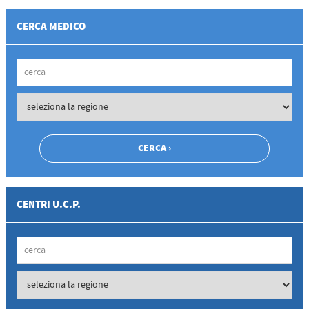
CERCA MEDICO
CENTRI U.C.P.