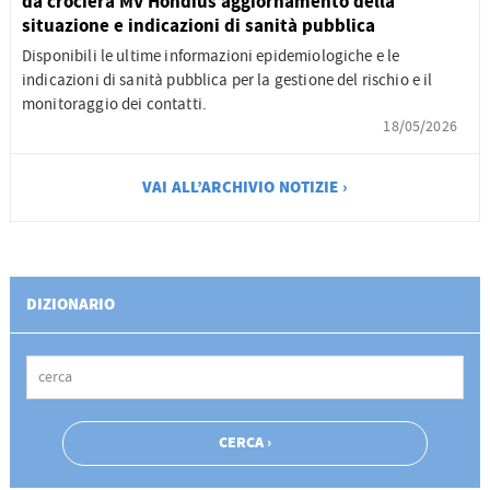
da crociera MV Hondius aggiornamento della
situazione e indicazioni di sanità pubblica
Disponibili le ultime informazioni epidemiologiche e le
indicazioni di sanità pubblica per la gestione del rischio e il
monitoraggio dei contatti.
18/05/2026
VAI ALL’ARCHIVIO NOTIZIE ›
DIZIONARIO