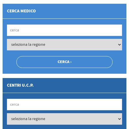
CERCA MEDICO
CENTRI U.C.P.