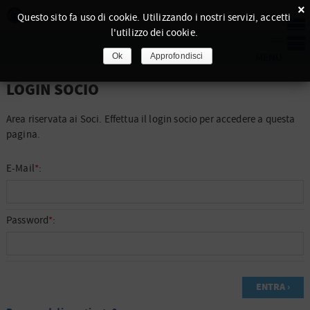
×
Questo sito fa uso di cookie. Utilizzando i nostri servizi, accetti
l'utilizzo dei cookie.
Ok
Approfondisci
LOGIN SOCIO
Area riservata ai Soci. Effettua il login socio per accedere a questa
pagina.
E-Mail
*
:
Password
*
: