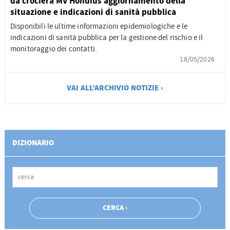
da crociera MV Hondius aggiornamento della
situazione e indicazioni di sanità pubblica
Disponibili le ultime informazioni epidemiologiche e le
indicazioni di sanità pubblica per la gestione del rischio e il
monitoraggio dei contatti.
18/05/2026
VAI ALL’ARCHIVIO NOTIZIE ›
DIZIONARIO