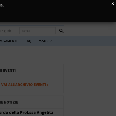
×
ie.
English
PAGAMENTI
FAQ
Y-SICCR
MI EVENTI
VAI ALL’ARCHIVIO EVENTI ›
ME NOTIZIE
cordo della Prof.ssa Angelita