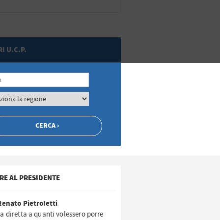
I U.C.P.
RE AL PRESIDENTE
Renato Pietroletti
a diretta a quanti volessero porre