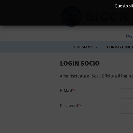
Questo sit
Log
CHI SIAMO
FORMAZIONE 
LOGIN SOCIO
Area riservata ai Soci. Effettua il logi
E-Mail
*
:
Password
*
: