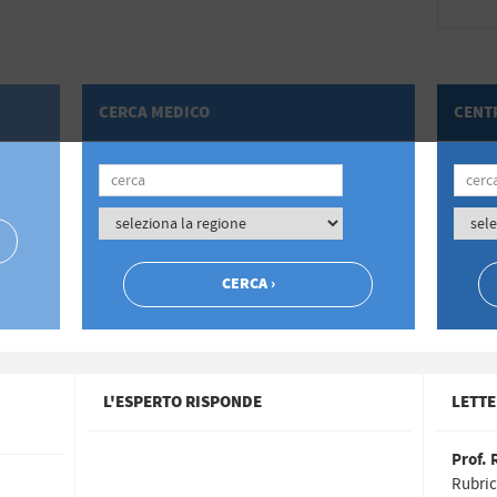
CERCA MEDICO
CENTR
L'ESPERTO RISPONDE
LETTE
Prof. 
Rubric