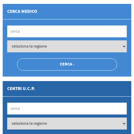
CERCA MEDICO
CENTRI U.C.P.