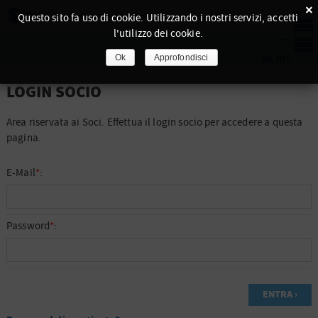
×
Questo sito fa uso di cookie. Utilizzando i nostri servizi, accetti
l'utilizzo dei cookie.
Ok
Approfondisci
LOGIN SOCIO
Area riservata ai Soci. Effettua il login socio per accedere a questa
pagina.
E-Mail
*
:
Password
*
: