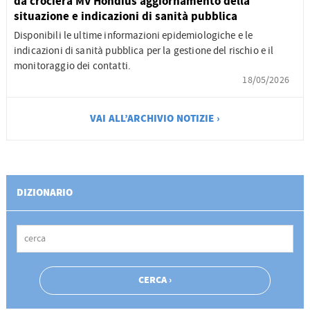
da crociera MV Hondius aggiornamento della
situazione e indicazioni di sanità pubblica
Disponibili le ultime informazioni epidemiologiche e le
indicazioni di sanità pubblica per la gestione del rischio e il
monitoraggio dei contatti.
18/05/2026
VAI ALL’ARCHIVIO NOTIZIE ›
DIZIONARIO