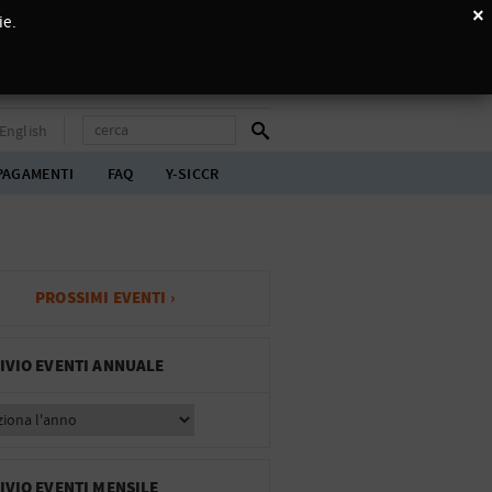
×
ie.
English
PAGAMENTI
FAQ
Y-SICCR
PROSSIMI EVENTI ›
IVIO EVENTI ANNUALE
IVIO EVENTI MENSILE