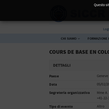
Questo sit
Log
CHI SIAMO
FORMAZIONE 
COURS DE BASE EN CO
DETTAGLI
Paese
Geneve
Data
05/02/2
Segreteria organizzativa
Mme A. 
+41-22-
Tipo di evento
Altro