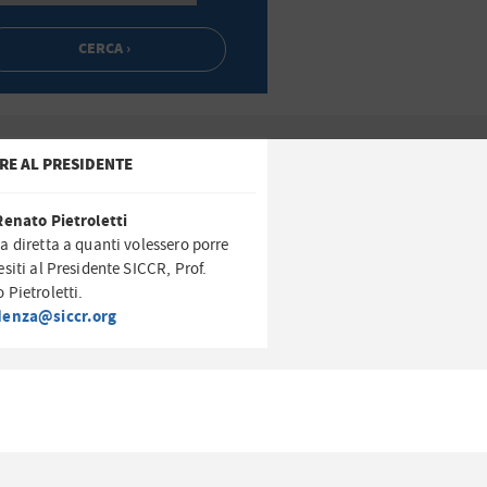
RE AL PRESIDENTE
Renato Pietroletti
a diretta a quanti volessero porre
esiti al Presidente SICCR, Prof.
 Pietroletti.
denza@siccr.org