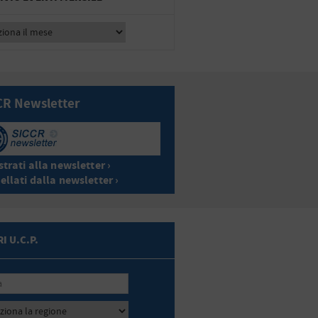
CR Newsletter
trati alla newsletter ›
ellati dalla newsletter ›
I U.C.P.