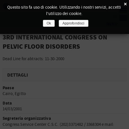
×
Questo sito fa uso di cookie. Utilizzando i nostri servizi, accetti
l'utilizzo dei cookie.
Ok
Approfondisci
3RD INTERNATIONAL CONGRESS ON
PELVIC FLOOR DISORDERS
Dead Line for abtracts: 11-30-2000
DETTAGLI
Paese
Cairo, Egitto
Data
14/03/2001
Segreteria organizzativa
Congress Service Center C.S.C. (202)3371482 / 3368304 e mail: