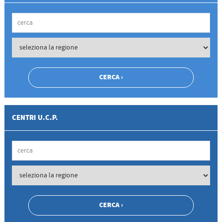
CENTRI U.C.P.