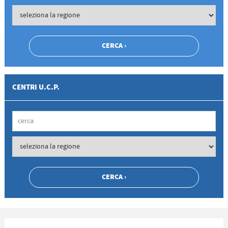
CENTRI U.C.P.