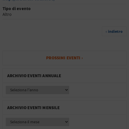
Tipo di evento
Altro
‹ indietro
PROSSIMI EVENTI ›
ARCHIVIO EVENTI ANNUALE
ARCHIVIO EVENTI MENSILE