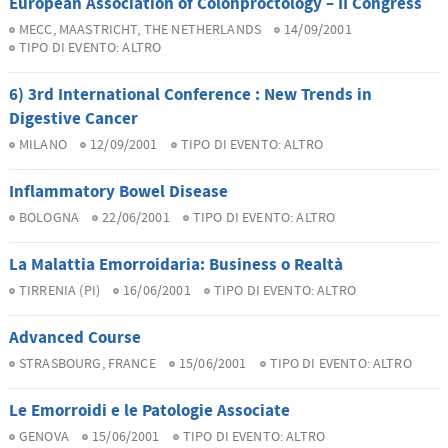
European Association of Colonproctology – II Congress
MECC, MAASTRICHT, THE NETHERLANDS
14/09/2001
TIPO DI EVENTO:
ALTRO
6) 3rd International Conference : New Trends in
Digestive Cancer
MILANO
12/09/2001
TIPO DI EVENTO:
ALTRO
Inflammatory Bowel Disease
BOLOGNA
22/06/2001
TIPO DI EVENTO:
ALTRO
La Malattia Emorroidaria: Business o Realtà
TIRRENIA (PI)
16/06/2001
TIPO DI EVENTO:
ALTRO
Advanced Course
STRASBOURG, FRANCE
15/06/2001
TIPO DI EVENTO:
ALTRO
Le Emorroidi e le Patologie Associate
GENOVA
15/06/2001
TIPO DI EVENTO:
ALTRO