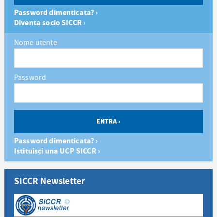
Password dimenticata? ›
Diventa socio SICCR ›
Nome utente
Password
Password dimenticata? ›
Istituisci una UCP SICCR ›
SICCR Newsletter