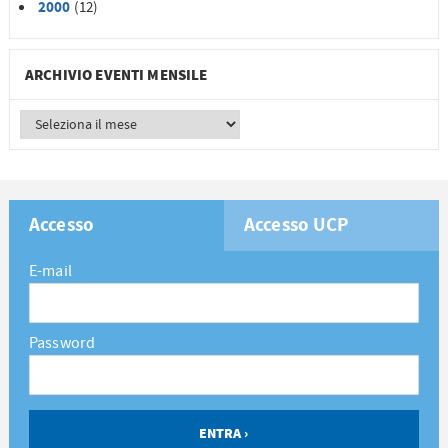
2000
(12)
ARCHIVIO EVENTI MENSILE
Accesso
Accesso UCP
E-mail
Password