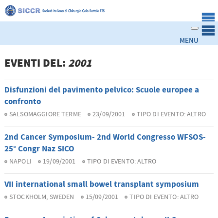
EVENTI DEL:
2001
Disfunzioni del pavimento pelvico: Scuole europee a
confronto
SALSOMAGGIORE TERME
23/09/2001
TIPO DI EVENTO:
ALTRO
2nd Cancer Symposium- 2nd World Congresso WFSOS-
25° Congr Naz SICO
NAPOLI
19/09/2001
TIPO DI EVENTO:
ALTRO
VII international small bowel transplant symposium
STOCKHOLM, SWEDEN
15/09/2001
TIPO DI EVENTO:
ALTRO