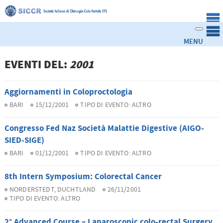
EVENTI DEL:
2001
Aggiornamenti in Coloproctologia
BARI
15/12/2001
TIPO DI EVENTO:
ALTRO
Congresso Fed Naz Società Malattie Digestive (AIGO-
SIED-SIGE)
BARI
01/12/2001
TIPO DI EVENTO:
ALTRO
8th Intern Symposium: Colorectal Cancer
NORDERSTEDT, DUCHTLAND
26/11/2001
TIPO DI EVENTO:
ALTRO
2° Advanced Course – Laparoscopic colo-rectal Surgery