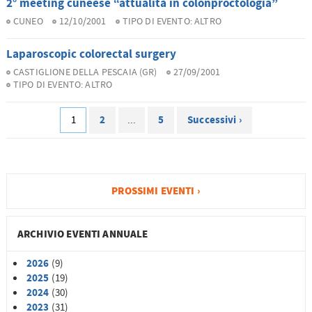
2° meeting cuneese “attualità in colonproctologia”
CUNEO
12/10/2001
TIPO DI EVENTO:
ALTRO
Laparoscopic colorectal surgery
CASTIGLIONE DELLA PESCAIA (GR)
27/09/2001
TIPO DI EVENTO:
ALTRO
2
5
Successivi ›
1
...
PROSSIMI EVENTI ›
ARCHIVIO EVENTI ANNUALE
2026
(9)
2025
(19)
2024
(30)
2023
(31)