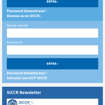
Password dimenticata? ›
Diventa socio SICCR ›
Nome utente
Password
Password dimenticata? ›
Istituisci una UCP SICCR ›
SICCR Newsletter