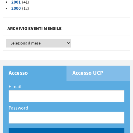
2001
(41)
2000
(12)
ARCHIVIO EVENTI MENSILE
Accesso
Accesso UCP
E-mail
Password