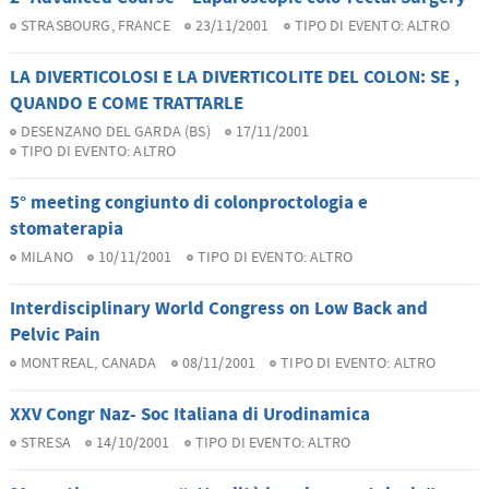
STRASBOURG, FRANCE
23/11/2001
TIPO DI EVENTO:
ALTRO
LA DIVERTICOLOSI E LA DIVERTICOLITE DEL COLON: SE ,
QUANDO E COME TRATTARLE
DESENZANO DEL GARDA (BS)
17/11/2001
TIPO DI EVENTO:
ALTRO
5° meeting congiunto di colonproctologia e
stomaterapia
MILANO
10/11/2001
TIPO DI EVENTO:
ALTRO
Interdisciplinary World Congress on Low Back and
Pelvic Pain
MONTREAL, CANADA
08/11/2001
TIPO DI EVENTO:
ALTRO
XXV Congr Naz- Soc Italiana di Urodinamica
STRESA
14/10/2001
TIPO DI EVENTO:
ALTRO