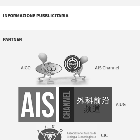
INFORMAZIONE PUBBLICITARIA
PARTNER
AIGO
AIS Channel
AIUG
CIC