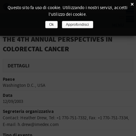
×
Questo sito fa uso di cookie. Utilizzando i nostri servizi, accetti
l'utilizzo dei cookie.
Ok
Approfondisci
THE 4TH ANNUAL PERSPECTIVES IN
COLORECTAL CANCER
DETTAGLI
Paese
Washington D.C., USA
Data
12/09/2003
Segreteria organizzativa
Contact: Heather Drew, Tel: +1 770-751-7332, Fax: +1 770-751-7334,
E-mail: h.drew@imedex.com
Tipo di evento