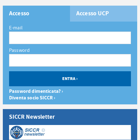
Accesso
Accesso UCP
E-mail
Password
Password dimenticata? ›
Diventa socio SICCR ›
SICCR Newsletter