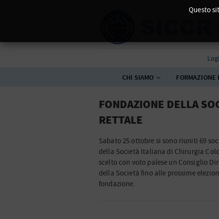
Questo sit
Log
CHI SIAMO
FORMAZIONE 
FONDAZIONE DELLA SOCI
RETTALE
Sabato 25 ottobre si sono riuniti 69 soc
della Società Italiana di Chirurgia Col
scelto con voto palese un Consiglio Dire
della Società fino alle prossime elezio
fondazione.