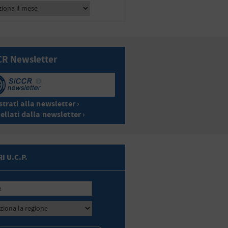
CR Newsletter
trati alla newsletter ›
ellati dalla newsletter ›
I U.C.P.