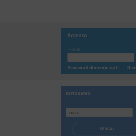
Accesso
E-mail
Password dimenticata? ›
Dive
DIZIONARIO