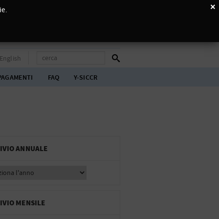
×
ie.
English
PAGAMENTI
FAQ
Y-SICCR
IVIO ANNUALE
IVIO MENSILE