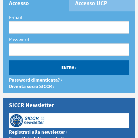
Accesso
Accesso UCP
E-mail
Password
Password dimenticata? ›
Diventa socio SICCR ›
SICCR Newsletter
Registrati alla newsletter ›