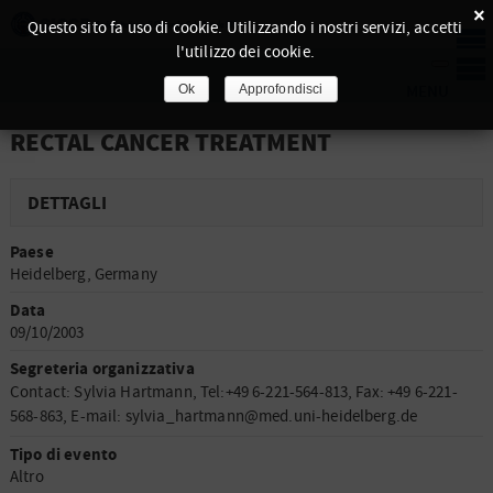
×
Questo sito fa uso di cookie. Utilizzando i nostri servizi, accetti
l'utilizzo dei cookie.
Ok
Approfondisci
RECTAL CANCER TREATMENT
DETTAGLI
Paese
Heidelberg, Germany
Data
09/10/2003
Segreteria organizzativa
Contact: Sylvia Hartmann, Tel:+49 6-221-564-813, Fax: +49 6-221-
568-863, E-mail: sylvia_hartmann@med.uni-heidelberg.de
Tipo di evento
Altro