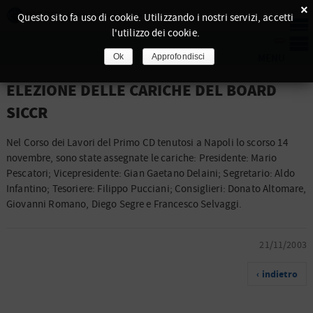
×
Questo sito fa uso di cookie. Utilizzando i nostri servizi, accetti
l'utilizzo dei cookie.
Ok
Approfondisci
ELEZIONE DELLE CARICHE DEL BOARD
SICCR
Nel Corso dei Lavori del Primo CD tenutosi a Napoli lo scorso 14
novembre, sono state assegnate le cariche: Presidente: Mario
Pescatori;
Vicepresidente: Gian Gaetano Delaini; Segretario: Aldo
Infantino; Tesoriere: Filippo Pucciani; Consiglieri: Donato Altomare,
Giovanni Romano, Diego Segre e Francesco Selvaggi.
21/11/2003
‹ indietro