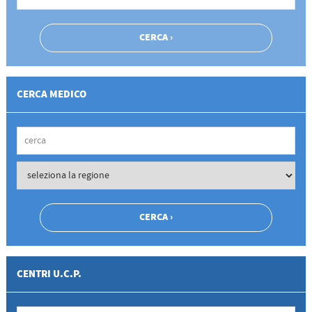
CERCA MEDICO
CENTRI U.C.P.