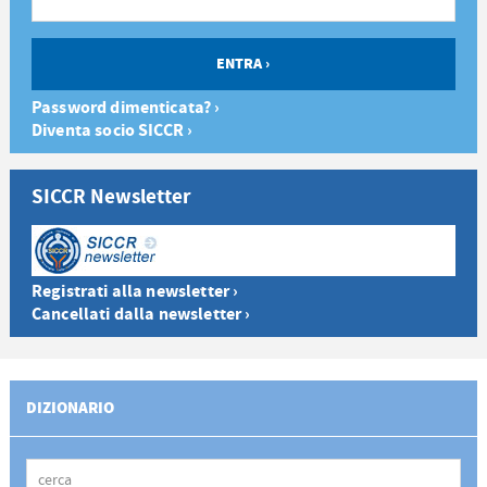
Password dimenticata? ›
Diventa socio SICCR ›
SICCR Newsletter
Registrati alla newsletter ›
Cancellati dalla newsletter ›
DIZIONARIO