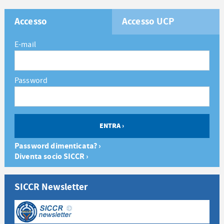
Accesso
Accesso UCP
E-mail
Password
Password dimenticata? ›
Diventa socio SICCR ›
SICCR Newsletter