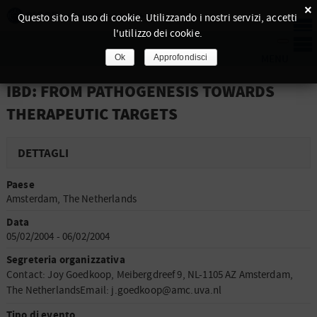
×
Questo sito fa uso di cookie. Utilizzando i nostri servizi, accetti
l'utilizzo dei cookie.
Ok
Approfondisci
IBD: FROM PATHOGENESIS TOWARDS
THERAPEUTIC TARGETS
DETTAGLI
Paese
Amsterdam, The Netherlands
Data
05/02/2004 - 06/02/2004
Segreteria organizzativa
Contact: Joy Goedkoop, Meibergdreef 9, NL-1105 AZ Amsterdam,
The NetherlandsEmail: j.goedkoop@amc.uva.nl
Tipo di evento