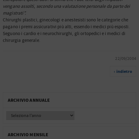
vengano assolti, secondo una valutazione personale da parte dei
magistrati”.
Chirurghi plastici, ginecologi e anestesisti sono le categorie che
pagano i premi assicurativi più alti, essendo i medici più esposti.
Seguono i cardio e i neurochirurghi, gli ortopedici e i medici di
chirurgia generale.
22/09/2004
‹ indietro
ARCHIVIO ANNUALE
ARCHIVIO MENSILE