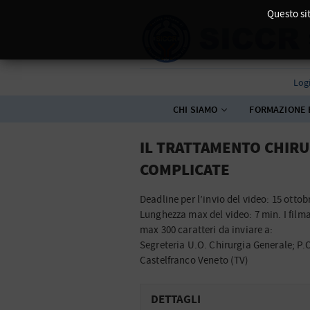
Questo sit
Log
CHI SIAMO
FORMAZIONE 
IL TRATTAMENTO CHIRU
COMPLICATE
Deadline per l’invio del video: 15 ottob
Lunghezza max del video: 7 min. I film
max 300 caratteri da inviare a:
Segreteria U.O. Chirurgia Generale; P.
Castelfranco Veneto (TV)
DETTAGLI