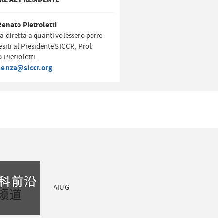
Renato Pietroletti
a diretta a quanti volessero porre
esiti al Presidente SICCR, Prof.
 Pietroletti.
denza@siccr.org
AIUG