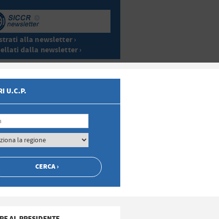
trati alla newsletter ›
ellati dalla newsletter ›
I U.C.P.
RE AL PRESIDENTE