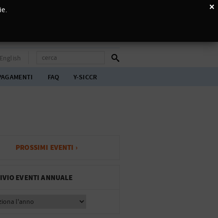
×
ie.
English
PAGAMENTI
FAQ
Y-SICCR
PROSSIMI EVENTI ›
IVIO EVENTI ANNUALE