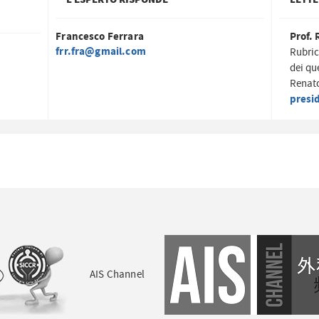
Francesco Ferrara
Prof. 
frr.fra@gmail.com
Rubric
dei qu
Renato
presi
AIS Channel