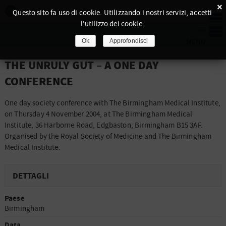
×
Questo sito fa uso di cookie. Utilizzando i nostri servizi, accetti
l'utilizzo dei cookie.
Ok
Approfondisci
THE UNRULY GUT – A ONE DAY
CONFERENCE
One day society conference with The Birmingham Medical Institute,
on Thursday 4 November 2004, at The Birmingham Medical
Institute, 36 Harborne Road, Edgbaston, Birmingham B15 3AF.
Organised by the Royal Society of Medicine and The Birmingham
Medical Institute.
DETTAGLI
Paese
Birmingham
Data