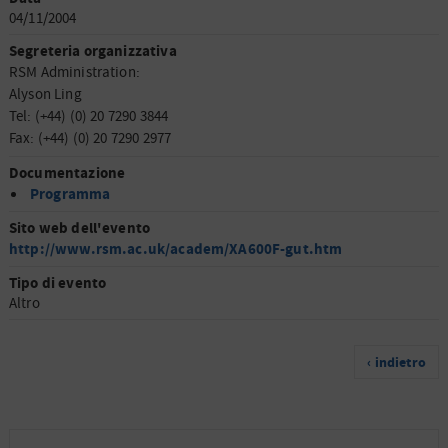
04/11/2004
Segreteria organizzativa
RSM Administration:
Alyson Ling
Tel: (+44) (0) 20 7290 3844
Fax: (+44) (0) 20 7290 2977
Documentazione
Programma
Sito web dell'evento
http://www.rsm.ac.uk/academ/XA600F-gut.htm
Tipo di evento
Altro
‹ indietro