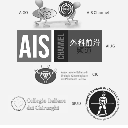
AIGO
AIS Channel
AIUG
CIC
SIUD