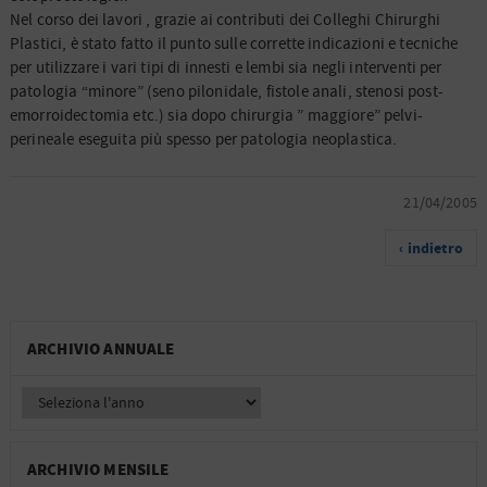
Nel corso dei lavori , grazie ai contributi dei Colleghi Chirurghi
Plastici, è stato fatto il punto sulle corrette indicazioni e tecniche
per utilizzare i vari tipi di innesti e lembi sia negli interventi per
patologia “minore” (seno pilonidale, fistole anali, stenosi post-
emorroidectomia etc.) sia dopo chirurgia ” maggiore” pelvi-
perineale eseguita più spesso per patologia neoplastica.
21/04/2005
‹ indietro
ARCHIVIO ANNUALE
ARCHIVIO MENSILE