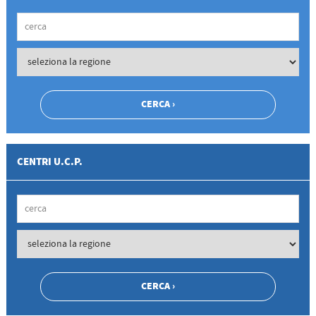
CENTRI U.C.P.