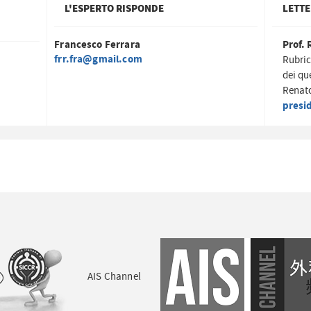
L'ESPERTO RISPONDE
LETTE
Francesco Ferrara
Prof. 
frr.fra@gmail.com
Rubric
dei qu
Renato
presi
AIS Channel