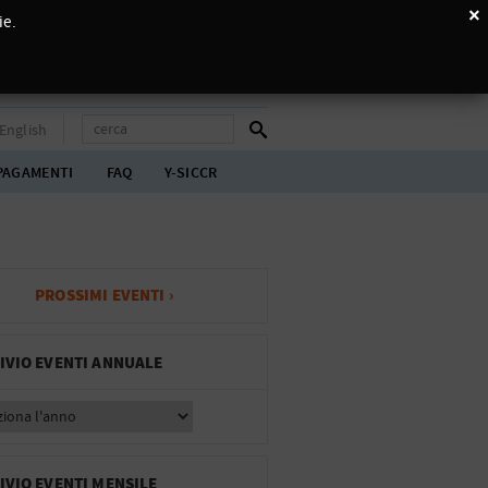
×
ie.
English
PAGAMENTI
FAQ
Y-SICCR
PROSSIMI EVENTI ›
IVIO EVENTI ANNUALE
IVIO EVENTI MENSILE