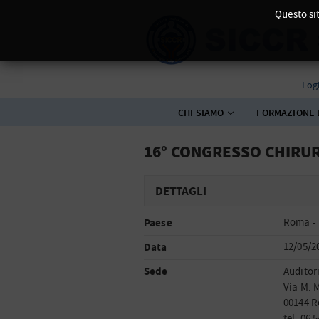
Questo sit
Log
CHI SIAMO
FORMAZIONE 
16° CONGRESSO CHIRUR
DETTAGLI
Paese
Roma - 
Data
12/05/2
Sede
Auditor
Via M. 
00144 
tel. 06 