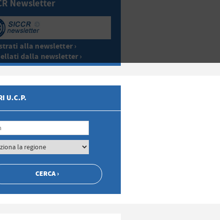
CR Newsletter
trati alla newsletter ›
ellati dalla newsletter ›
I U.C.P.