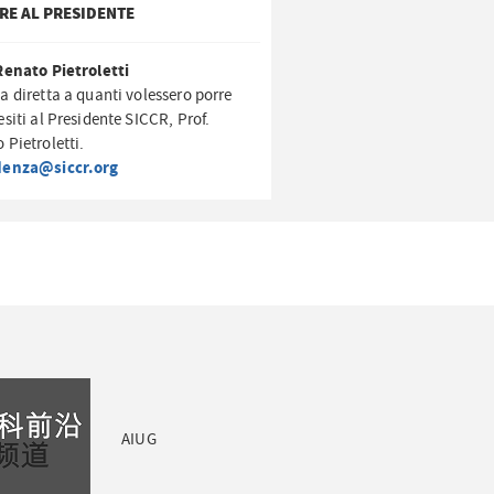
RE AL PRESIDENTE
Renato Pietroletti
a diretta a quanti volessero porre
esiti al Presidente SICCR, Prof.
 Pietroletti.
denza@siccr.org
AIUG