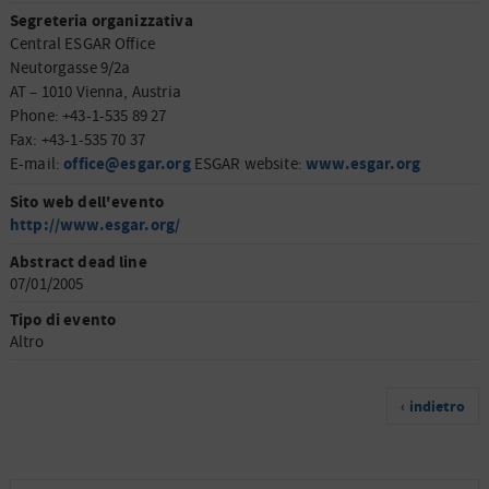
Segreteria organizzativa
Central ESGAR Office
Neutorgasse 9/2a
AT – 1010 Vienna, Austria
Phone: +43-1-535 89 27
Fax: +43-1-535 70 37
office@esgar.org
www.esgar.org
E-mail:
ESGAR website:
Sito web dell'evento
http://www.esgar.org/
Abstract dead line
07/01/2005
Tipo di evento
Altro
‹ indietro