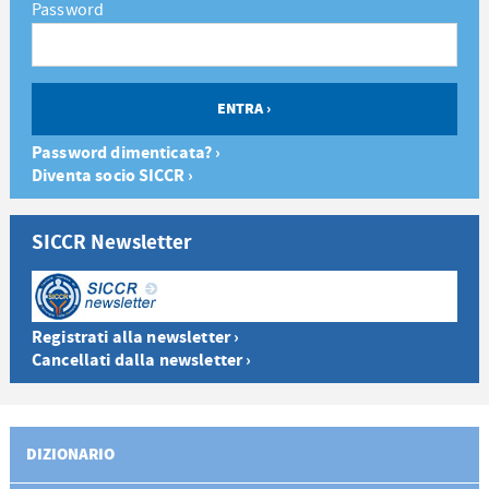
Password
Password dimenticata? ›
Diventa socio SICCR ›
SICCR Newsletter
Registrati alla newsletter ›
Cancellati dalla newsletter ›
DIZIONARIO