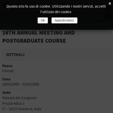
×
Questo sito fa uso di cookie. Utilizzando i nostri servizi, accetti
l'utilizzo dei cookie.
Ok
Approfondisci
16TH ANNUAL MEETING AND
POSTGRADUATE COURSE
DETTAGLI
Paese
Firenze
Data
28/05/2005 - 31/05/2005
Sede
Palazzo dei Congressi
Piazza Adua 1
IT – 50123 Florence, Italy