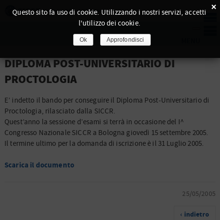
×
Questo sito fa uso di cookie. Utilizzando i nostri servizi, accetti
l'utilizzo dei cookie.
Ok
Approfondisci
DIPLOMA POST-UNIVERSITARIO DI
PROCTOLOGIA
E’ indetto il bando per conseguire il Diploma Post-Universitario di
Proctologia, rilasciato dalla SICCR.
Quest’anno la sessione d’esami si terrà in occasione del I^
Congresso Nazionale SICCR a Bologna giovedì 15 settembre 2005.
Il termine ultimo per la domanda di iscrizione è il 31 Luglio 2005.
Scarica il documento
25/05/2005
‹ indietro