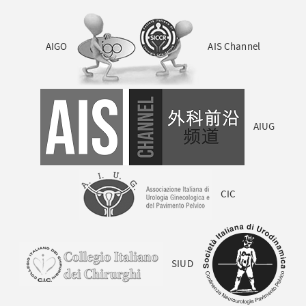
AIGO
AIS Channel
AIUG
CIC
SIUD