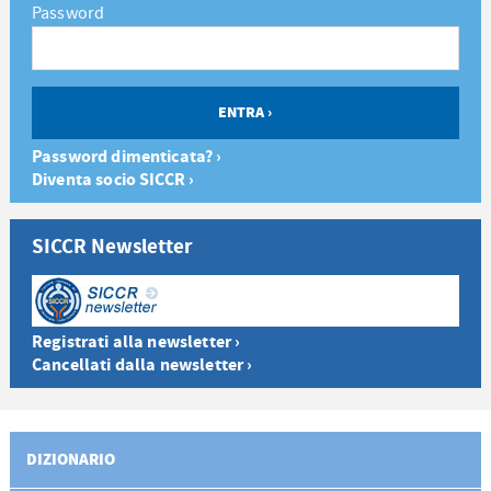
Password
Password dimenticata? ›
Diventa socio SICCR ›
SICCR Newsletter
Registrati alla newsletter ›
Cancellati dalla newsletter ›
DIZIONARIO