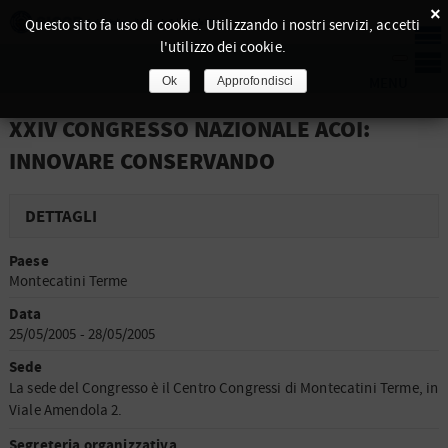
×
Questo sito fa uso di cookie. Utilizzando i nostri servizi, accetti
l'utilizzo dei cookie.
Ok
Approfondisci
XXIV CONGRESSO NAZIONALE ACOI:
INNOVARE CONSERVANDO
DETTAGLI
Paese
Montecatini Terme
Data
25/05/2005 - 28/05/2005
Sede
La sede del Congresso è il Centro Congressi di Montecatini Terme, in
Viale Amendola 2.
Segreteria organizzativa