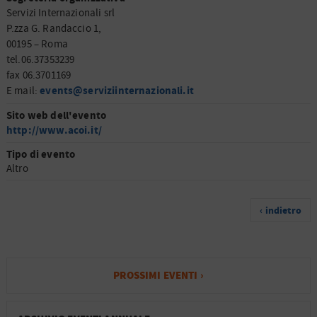
Servizi Internazionali srl
P.zza G. Randaccio 1,
00195 – Roma
tel.06.37353239
fax 06.3701169
events@serviziinternazionali.it
E mail:
Sito web dell'evento
http://www.acoi.it/
Tipo di evento
Altro
‹ indietro
PROSSIMI EVENTI ›