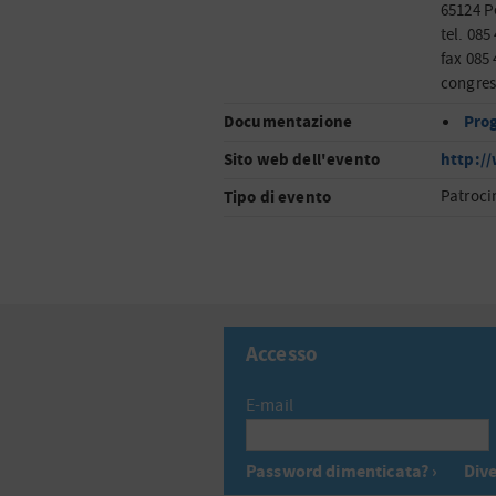
65124 P
tel. 085
fax 085
congres
Documentazione
Pro
Sito web dell'evento
http:/
Tipo di evento
Patroci
Accesso
E-mail
Password dimenticata? ›
Dive