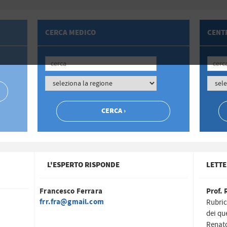
CERCA MEDICO
CENTR
L'ESPERTO RISPONDE
LETTE
Francesco Ferrara
Prof. 
frr.fra@gmail.com
Rubric
dei qu
Renato