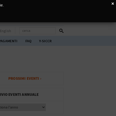
×
ie.
English
PAGAMENTI
FAQ
Y-SICCR
PROSSIMI EVENTI ›
IVIO EVENTI ANNUALE