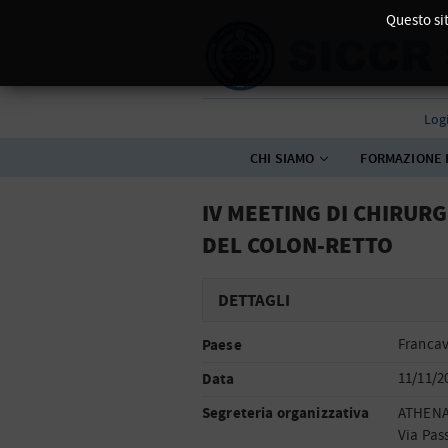
Questo sit
Log
CHI SIAMO
FORMAZIONE 
IV MEETING DI CHIRURG
DEL COLON-RETTO
DETTAGLI
Paese
Francavi
Data
11/11/2
Segreteria organizzativa
ATHENA
Via Pas