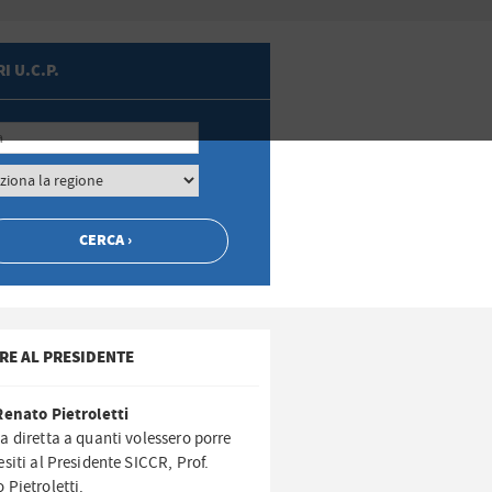
I U.C.P.
RE AL PRESIDENTE
Renato Pietroletti
a diretta a quanti volessero porre
esiti al Presidente SICCR, Prof.
 Pietroletti.