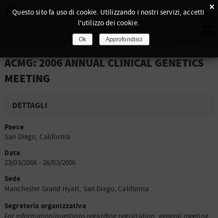
×
Questo sito fa uso di cookie. Utilizzando i nostri servizi, accetti
l'utilizzo dei cookie.
Ok
Approfondisci
ACMG: 2006 ANNUAL CLINICAL GENETICS
MEETING
DETTAGLI
Paese
San Diego, California
Data
23/03/2006 - 26/03/2006
Sede
Manchester Grand Hyatt, San Diego, California
Segreteria organizzativa
For information/questions regarding registration, general meeting