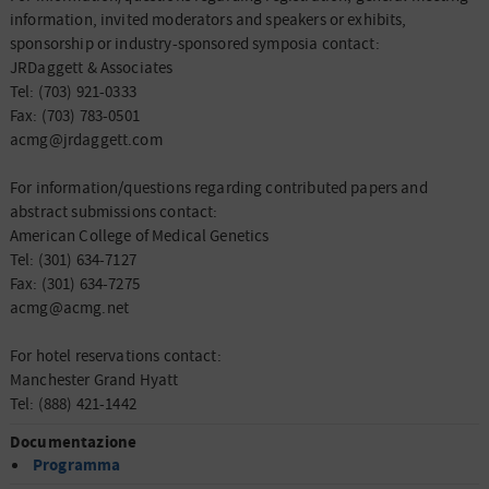
information, invited moderators and speakers or exhibits,
sponsorship or industry-sponsored symposia contact:
JRDaggett & Associates
Tel: (703) 921-0333
Fax: (703) 783-0501
acmg@jrdaggett.com
For information/questions regarding contributed papers and
abstract submissions contact:
American College of Medical Genetics
Tel: (301) 634-7127
Fax: (301) 634-7275
acmg@acmg.net
For hotel reservations contact:
Manchester Grand Hyatt
Tel: (888) 421-1442
Documentazione
Programma