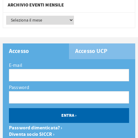
ARCHIVIO EVENTI MENSILE
Accesso
Accesso UCP
E-mail
Password
Password dimenticata? ›
Diventa socio SICCR ›