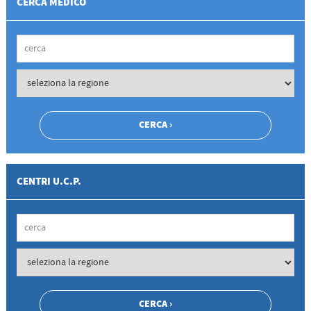
CERCA MEDICO
CENTRI U.C.P.