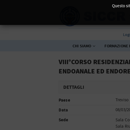
Questo sit
Log
CHI SIAMO
FORMAZIONE 
VIII°CORSO RESIDENZIA
ENDOANALE ED ENDOR
DETTAGLI
Paese
Treviso
Data
08/03/2
Sede
Sala Co
Sala Riu