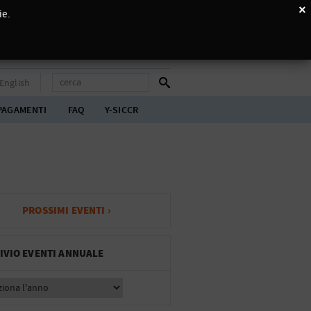
×
ie.
English
PAGAMENTI
FAQ
Y-SICCR
PROSSIMI EVENTI ›
IVIO EVENTI ANNUALE