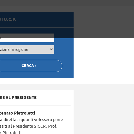
I U.C.P.
RE AL PRESIDENTE
Renato Pietroletti
a diretta a quanti volessero porre
esiti al Presidente SICCR, Prof.
 Pietroletti.