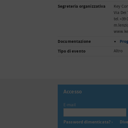
Segreteria organizzativa
Key Con
Via Dei 
tel.+39
m.lenz
www.ke
Documentazione
Pro
Tipo di evento
Altro
Accesso
E-mail
Password dimenticata? ›
Dive