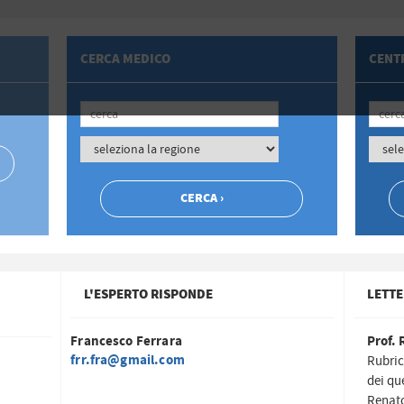
CERCA MEDICO
CENTR
L'ESPERTO RISPONDE
LETTE
Francesco Ferrara
Prof. 
frr.fra@gmail.com
Rubric
dei qu
Renato