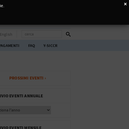
×
ie.
English
PAGAMENTI
FAQ
Y-SICCR
PROSSIMI EVENTI ›
IVIO EVENTI ANNUALE
IVIO EVENTI MENSILE