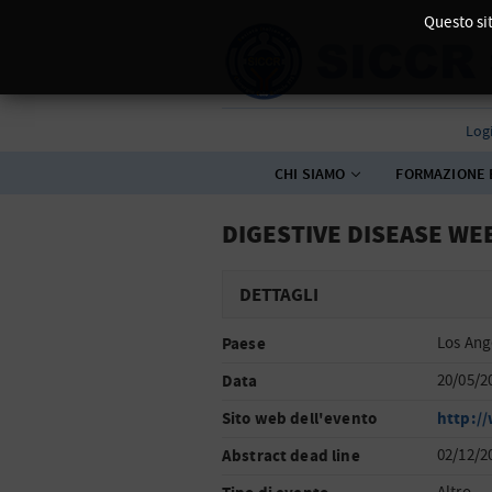
Questo sit
Log
CHI SIAMO
FORMAZIONE 
DIGESTIVE DISEASE WE
DETTAGLI
Paese
Los Ang
Data
20/05/2
Sito web dell'evento
http:/
Abstract dead line
02/12/2