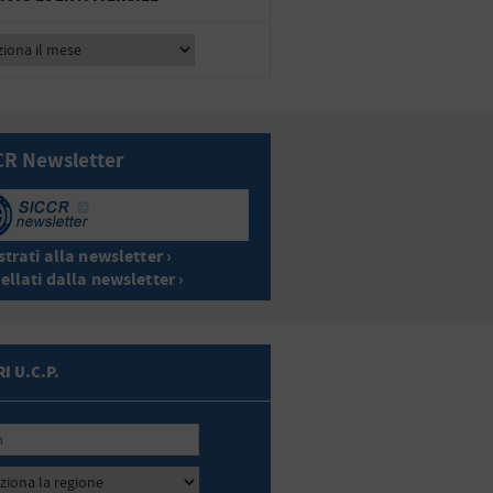
CR Newsletter
trati alla newsletter ›
ellati dalla newsletter ›
I U.C.P.