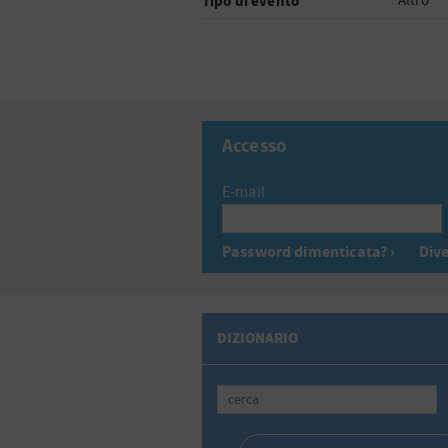
Tipo di evento
Altro
Accesso
E-mail
Password dimenticata? ›
Dive
DIZIONARIO