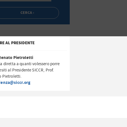
RE AL PRESIDENTE
Renato Pietroletti
a diretta a quanti volessero porre
esiti al Presidente SICCR, Prof.
 Pietroletti.
denza@siccr.org