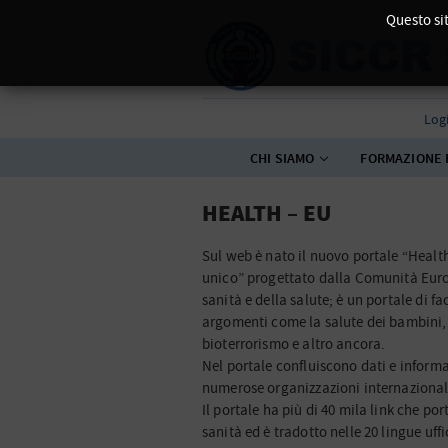
Questo sit
Log
CHI SIAMO
FORMAZIONE 
HEALTH – EU
Sul web è nato il nuovo portale “Health
unico” progettato dalla Comunità Europ
sanità e della salute;
è un portale di fa
argomenti come la salute dei bambini, le
bioterrorismo e altro ancora.
Nel portale confluiscono dati e informa
numerose organizzazioni internazional
Il portale ha più di 40 mila link che por
sanità ed è tradotto nelle 20 lingue uff