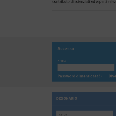
contributo di scienziati ed esperti selez
Accesso
E-mail
Password dimenticata? ›
Dive
DIZIONARIO