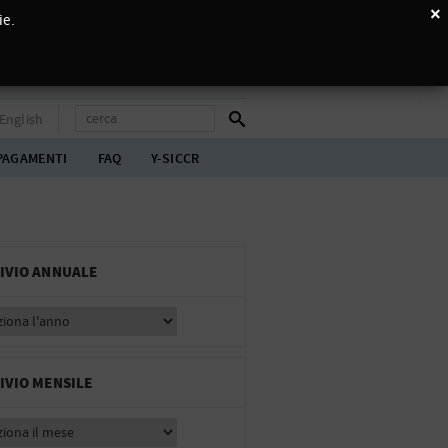
×
ie.
English
PAGAMENTI
FAQ
Y-SICCR
IVIO ANNUALE
IVIO MENSILE