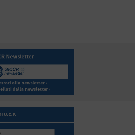
CR Newsletter
trati alla newsletter ›
ellati dalla newsletter ›
I U.C.P.