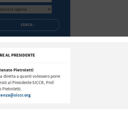
RE AL PRESIDENTE
Renato Pietroletti
a diretta a quanti volessero porre
esiti al Presidente SICCR, Prof.
 Pietroletti.
denza@siccr.org