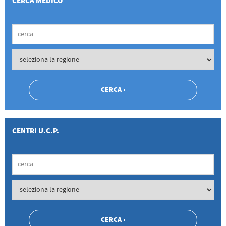
CERCA MEDICO
CENTRI U.C.P.