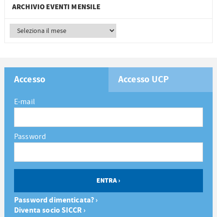
ARCHIVIO EVENTI MENSILE
Accesso
Accesso UCP
E-mail
Password
Password dimenticata? ›
Diventa socio SICCR ›